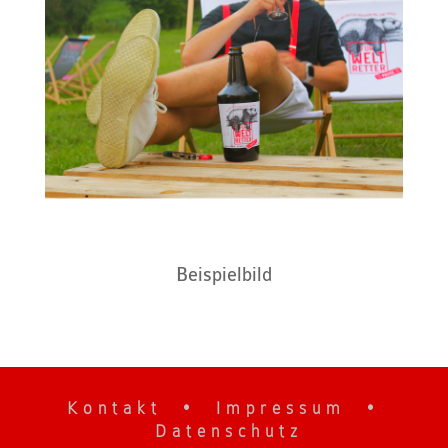
Bei­spiel­bild
Kon­takt
•
Impres­sum
•
Daten­schutz