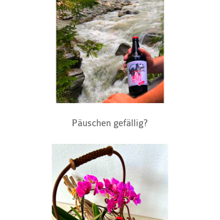
Päu­schen gefäl­lig?