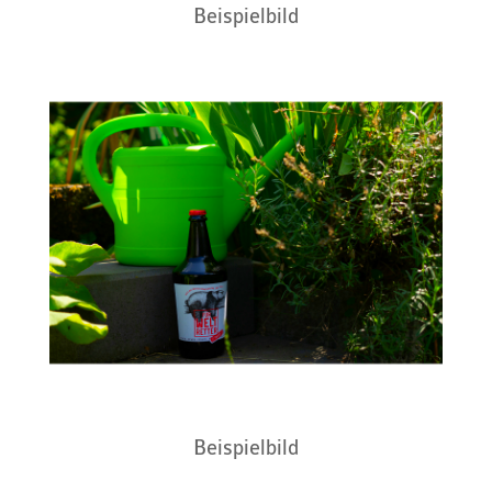
Bei­spiel­bild
Bei­spiel­bild