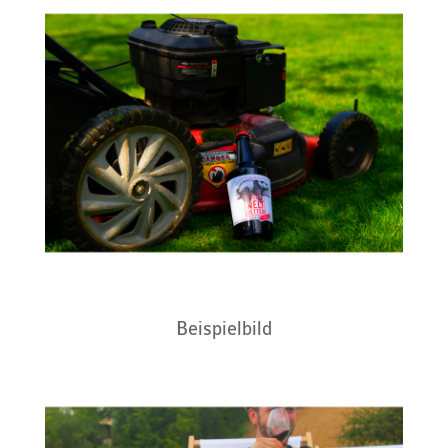
Bei­spiel­bild