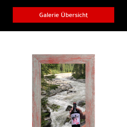
Gale­rie Über­sicht